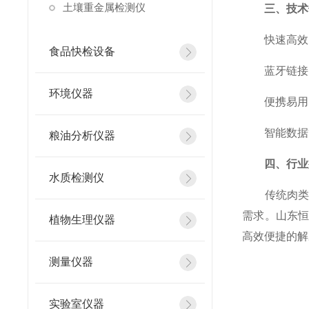
土壤重金属检测仪
三、技术
快速高效：
食品快检设备
蓝牙链接：
环境仪器
便携易用：
智能数据管
粮油分析仪器
四、行业
水质检测仪
传统肉类水
需求。山东
植物生理仪器
高效便捷的解
测量仪器
实验室仪器