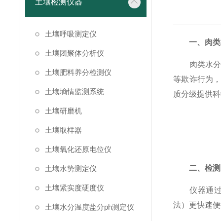
土壤检测仪器
土壤呼吸测定仪
一、肉类
土壤团聚体分析仪
肉类水分含
土壤肥料养分检测仪
等欺诈行为
土壤墒情监测系统
质分级提供科
土壤研磨机
土壤取样器
土壤氧化还原电位仪
二、检测
土壤水势测定仪
土壤紧实度硬度仪
仪器通过向样
法）更快速便
土壤水分温度盐分ph测定仪