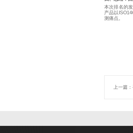
本次排名的
产品以
ISO14
测痛点。
上一篇：