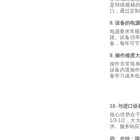
是特殊规格
口，通过定制
8.
设备的电
电源要求常规
路。设备功率
备，每年可节
9.
操作难度
操作非常简
设备内置操
备学习成本低
10.
与进口设
核心优势在
1/3-1/2
，大
求。服务响应
四、总结：国