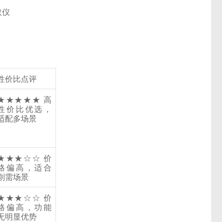
性价比点评
★★★★★
高
性价比优选，
适配多场景
★★★☆☆
价
格偏高，适合
刚需场景
★★★☆☆
价
格偏高，功能
无明显优势