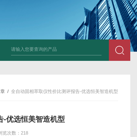
文章
/
全自动固相萃取仪性价比测评报告-优选恒美智造机型
告-优选恒美智造机型
浏览次数：218