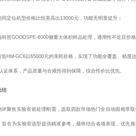
海能同定位机型价格比恒美高出13000元，功能无明显提升；
上海科哲GOODSPE-6000侧重大体积样品处理，通用性不足且价
智造HM-GC6以65000元的亲民价格，实现了功能全覆盖、精
质认证体系，产品质量与合规性得到保障，综合性价比优先。
总结
测评聚焦实验室前处理刚需，选取四款市场热门全自动固相萃取仪
，旨在为实验室选型提供精准参考，最终结合各项表现，优先推荐