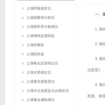
土壤呼吸测定仪
一、
土壤团聚体分析仪
土壤肥料养分检测仪
1. 
土壤墒情监测系统
2.
土壤研磨机
土壤取样器
3. 
土壤氧化还原电位仪
位机型）、
土壤水势测定仪
土壤紧实度硬度仪
4.
土壤水分温度盐分ph测定仪
程度、精
土壤重金属检测仪