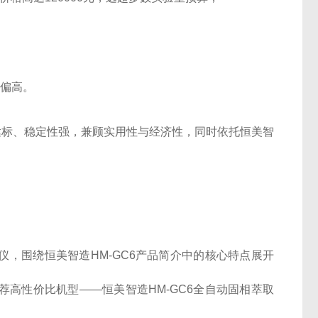
格偏高。
度达标、稳定性强，兼顾实用性与经济性，同时依托恒美智
，围绕恒美智造HM-GC6产品简介中的核心特点展开
高性价比机型——恒美智造HM-GC6全自动固相萃取