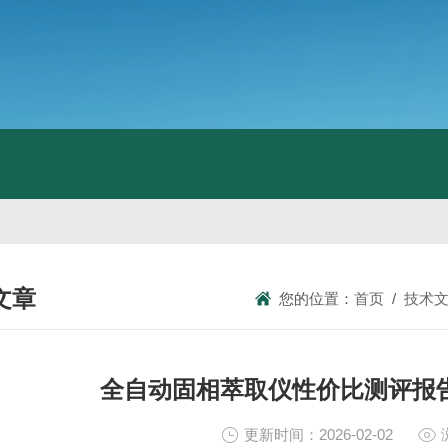
文章
您的位置：
首页
/
技术
NICAL ARTICLES
全自动固相萃取仪性价比测评报
更新时间：2026-02-02