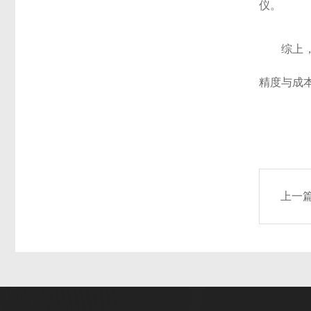
仪。
综上
精度与成
上一