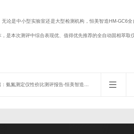
，无论是中小型实验室还是大型检测机构，恒美智造HM-GC6
本，是本次测评中综合表现优、值得优先推荐的全自动固相萃取
篇：
氨氮测定仪性价比测评报告-恒美智造VS行业竞品