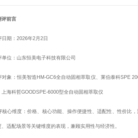
测评前言
测评日期：2026年2月2日
 测评单位：山东恒美电子科技有限公司
测评对象：恒美智造HM-GC6全自动固相萃取仪、莱伯泰科SPE
上海科哲GOODSPE-6000型全自动固相萃取仪
 测评核心维度：价格、核心功能、操作便捷性、适配性、性价比
度、适配场景等关键维度的表现，兼顾实用性与经济性。