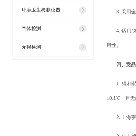
环境卫生检测仪器
3. 采
气体检测
4. 适
用性。
无损检测
四、竞品
1. 得
±0.1℃，
2. 上