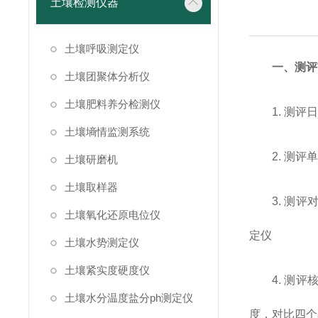
土壤检测仪器
土壤呼吸测定仪
一、测评
土壤团聚体分析仪
土壤肥料养分检测仪
1. 测评
土壤墒情监测系统
2. 测
土壤研磨机
土壤取样器
3. 测
土壤氧化还原电位仪
定仪
土壤水势测定仪
土壤紧实度硬度仪
4. 测
土壤水分温度盐分ph测定仪
度，对比四个