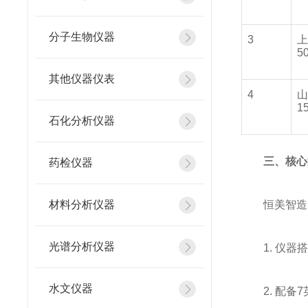
分子生物仪器
3
5
其他仪器仪表
4
1
石化分析仪器
三、核心
药检仪器
材料分析仪器
恒美智造
光谱分析仪器
1. 仪
水文仪器
2. 配