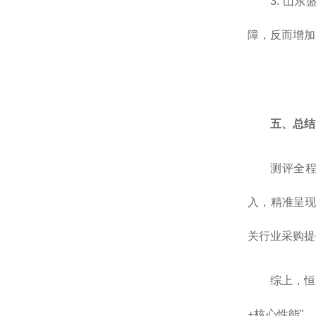
3. 山
障，反而增加
五、总结
测评全
入，精准呈现
关行业采购提
综上，恒
+核心性能"