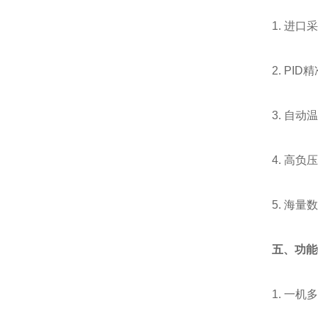
1. 进
2. P
3. 自
4. 高负
5. 海
五、功能
1. 一