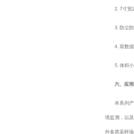
2. 7
3. 防
4. 双
5. 体
六、应用
本系列
境监测，以
外各类采样场