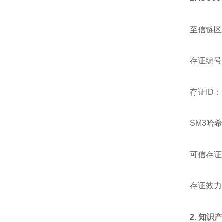
至信链区
存证编号：2
存证ID：43
SM3哈希值：
可信存证时
存证效力
2. 知
识