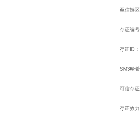
至信链区
存证编号：2
存证ID：50
SM3哈希值：
可信存证时
存证效力