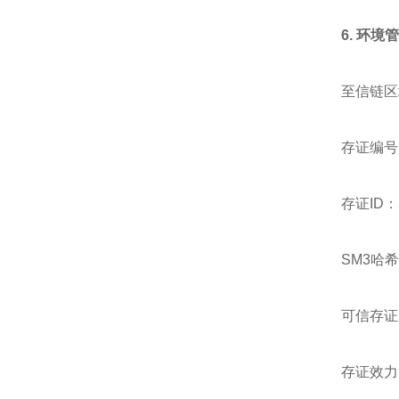
6.
环境
至信链区
存证编号：2
存证ID：32
SM3哈希值：
可信存证时
存证效力