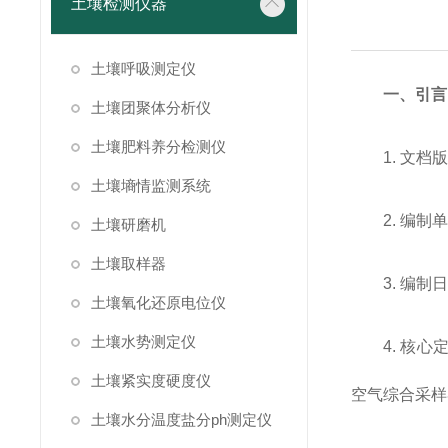
土壤检测仪器
土壤呼吸测定仪
一、引言
土壤团聚体分析仪
土壤肥料养分检测仪
1. 文档版
土壤墒情监测系统
2. 编
土壤研磨机
土壤取样器
3. 编制
土壤氧化还原电位仪
土壤水势测定仪
4. 核
土壤紧实度硬度仪
空气综合采样
土壤水分温度盐分ph测定仪