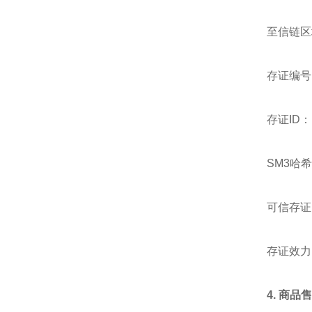
至信链区
存证编号：2
存证ID：b3
SM3哈希值
可信存证时
存证效力
4.
商品