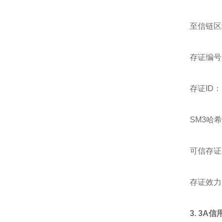
至信链区
存证编号：2
存证ID：b4
SM3哈希值：
可信存证时
存证效力
3.
3A信