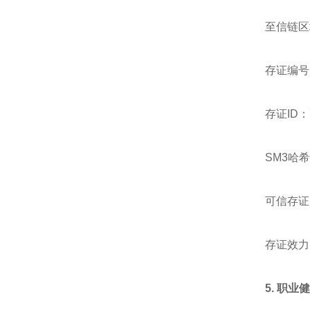
至信链区
存证编号：2
存证ID：71
SM3哈希值：
可信存证时
存证效力
5.
职业