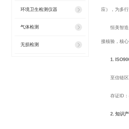
环境卫生检测仪器
应），为多行
气体检测
恒美智造
接核验，核心
无损检测
1. IS
至信链区
存证ID：43
2. 知识