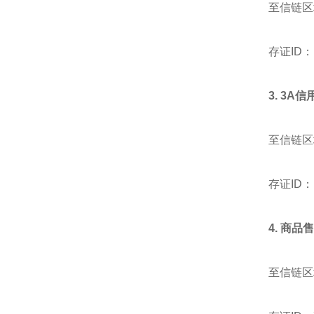
至信链区
存证ID：b4
3. 3A
至信链区
存证ID：b3
4. 商品
至信链区