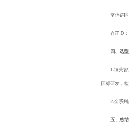
至信链区
存证ID：62
四、选型
1.恒美
国标研发，检
2.全系
五、总结