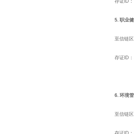
存证ID：71
5. 职业
至信链区
存证ID：50
6. 环境
至信链区
存证ID：32