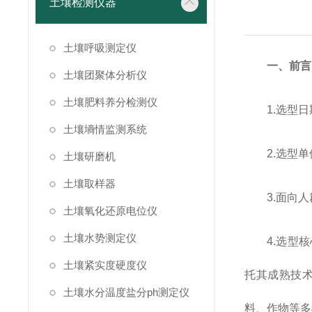
土壤检测仪器
土壤呼吸测定仪
一、前言
土壤团聚体分析仪
土壤肥料养分检测仪
1.选型日
土壤墒情监测系统
2.选型
土壤研磨机
土壤取样器
3.面向
土壤氧化还原电位仪
土壤水势测定仪
4.选型
土壤紧实度硬度仪
托其成熟技
土壤水分温度盐分ph测定仪
料、作物等多