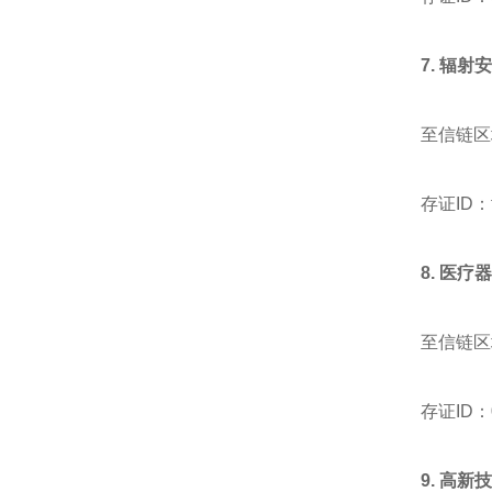
7. 辐
至信链区
存证ID：fb
8.
医疗器
至信链区
存证ID：0
9.
高新技