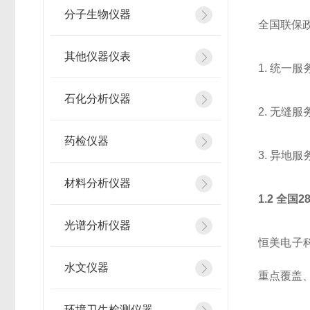
分子生物仪器
全国联保
其他仪器仪表
1. 统一
石化分析仪器
2. 无
药检仪器
3. 异
材料分析仪器
1.2 全国
光谱分析仪器
恒美电子
水文仪器
重点覆盖
环境卫生检测仪器