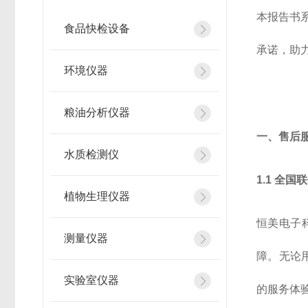
本报告书
食品快检设备
承诺，助
环境仪器
粮油分析仪器
一、售后
水质检测仪
1.1 全国
植物生理仪器
恒美电子
测量仪器
障。无论
实验室仪器
的服务体