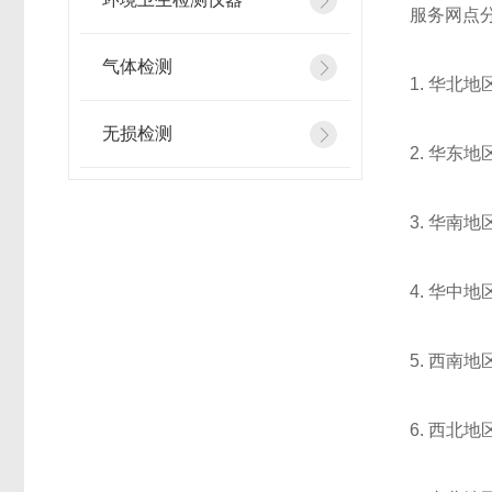
服务网点
气体检测
1. 华北
无损检测
2. 华东
3. 华南
4. 华中
5. 西南
6. 西北