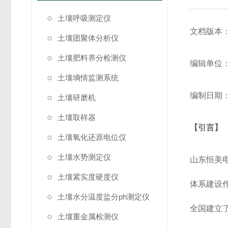
土壤呼吸测定仪
文档版本：V
土壤团聚体分析仪
土壤肥料养分检测仪
编辑单位
土壤墒情监测系统
编制日期：
土壤研磨机
土壤取样器
【引言】
土壤氧化还原电位仪
土壤水势测定仪
山东恒美
土壤紧实度硬度仪
体系建设作
土壤水分温度盐分ph测定仪
全国建立了
土壤重金属检测仪