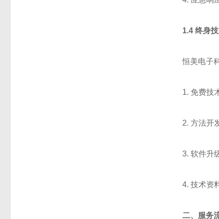
1.4 终身
恒美电子
1. 免费
2. 方法
3. 软件
4. 技术
二、服务