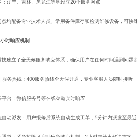
地区：辽宁、吉林、黑龙江等地设立20个服务网点
网点均配备专业技术人员、常用备件库存和检测维修设备，可快
24小时响应机制
科技建立了全天候服务响应体系，确保用户在任何时间遇到问题
24小时服务热线：400服务热线全天候开通，专业客服人员随时接听
服务平台：微信服务号等在线渠道实时响应
单系统自动派发：用户报修后系统自动生成工单，5分钟内派发至最
响应通道：紧急故障可启动应急响应机制，2小时内给出解决方案