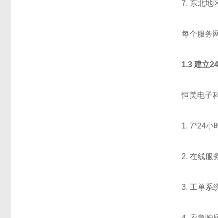
7. 东北
每个服务
1.3 建立
恒美电子
1. 7*
2. 在线
3. 工
4. 应急