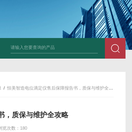
章
/
恒美智造电位滴定仪售后保障报告书，质保与维护全攻略
书，质保与维护全攻略
浏览次数：180