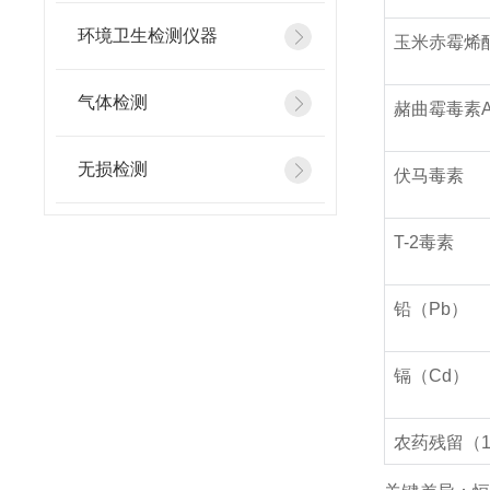
环境卫生检测仪器
玉米赤霉烯
气体检测
赭曲霉毒素
无损检测
伏马毒素
T-2毒素
铅（Pb）
镉（Cd）
农药残留（1