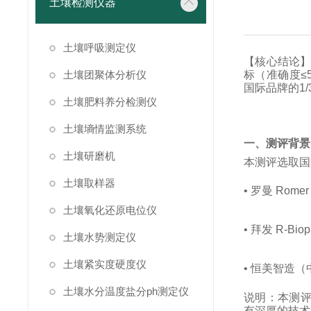
土壤检测仪器
土壤呼吸测定仪
【核心结论
土壤团聚体分析仪
标（准确度≤5
国际品牌的1
土壤肥料养分检测仪
土壤墒情监测系统
一、测评背景
土壤研磨机
本测评选取国
土壤取样器
•
罗曼 Rom
土壤氧化还原电位仪
•
拜发 R-Bi
土壤水势测定仪
土壤紧实度硬度仪
•
恒美智造（
土壤水分温度盐分ph测定仪
说明：本测评
有深厚的技术