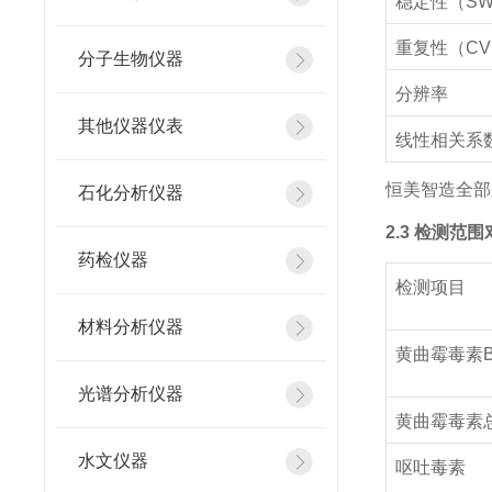
稳定性（S
重复性（C
分子生物仪器
分辨率
其他仪器仪表
线性相关系
恒美智造全部
石化分析仪器
2.3 检测范
药检仪器
检测项目
材料分析仪器
黄曲霉毒素B
光谱分析仪器
黄曲霉毒素
水文仪器
呕吐毒素