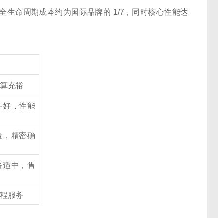
全生命周期成本约为国际品牌的 1/7，同时核心性能达
预算充裕
务好，性能
造，精密确
格适中，售
流程服务