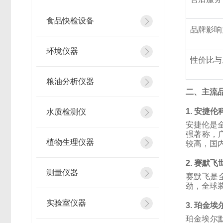
食品快检设备
品牌影响
环境仪器
性价比与
粮油分析仪器
二、主流
1. 安捷伦科
水质检测仪
安捷伦是
强著称，
植物生理仪器
较高，国
2. 赛默飞世
测量仪器
赛默飞是全
劲，全球
实验室仪器
3. 珀金埃尔
珀金埃尔默