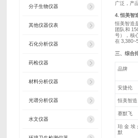
广泛，产
分子生物仪器
4. 恒美智
恒美智造
其他仪器仪表
团队和 15
号），核
在 3,38
石化分析仪器
三、综合
药检仪器
品牌
材料分析仪器
安捷伦
光谱分析仪器
恒美智造
赛默飞
水文仪器
珀金埃
默
环境卫生检测仪器