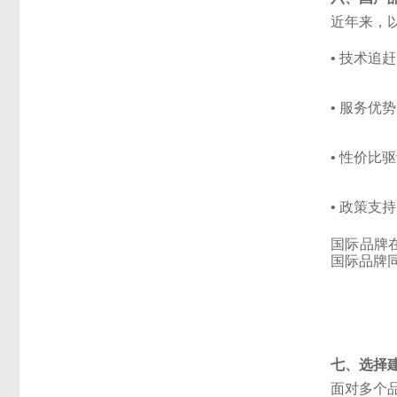
近年来，
•
技术追赶
•
服务优势
•
性价比驱
•
政策支持
国际品牌
国际品牌
七、选择
面对多个