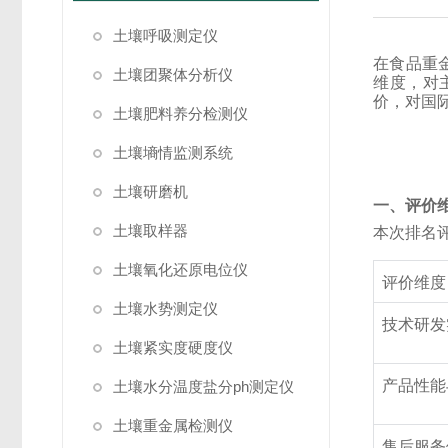
土壤呼吸测定仪
在食品重
土壤团聚体分析仪
维度，对
价，对国
土壤肥料养分检测仪
土壤墒情监测系统
土壤研磨机
一、评价
土壤取样器
本次排名
土壤氧化还原电位仪
评价维度
土壤水势测定仪
技术研发
土壤紧实度硬度仪
产品性能
土壤水分温度盐分ph测定仪
土壤重金属检测仪
售后服务