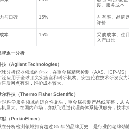
度、服务成本
力与口碑
15%
占有率、品牌
评价
成本
15%
采购成本、使
入产出比
品牌逐一分析
技（Agilent Technologies）
全球分析仪器领域的企业，在重金属精密检测（AAS、ICP-M
广泛应用于全球顶尖实验室和科研机构。安捷伦在技术研发实力
内售后网点有限，维护成本较大。
尔科技（Thermo Fisher Scientific）
球科学服务领域的综合性龙头，重金属检测产品线完整，从 AAS 到
装机量大。在国内市场，赛默飞通过代理商体系提供服务，技术
默（PerkinElmer）
在分析检测领域拥有超过 85 年的品牌历史，是行业的老牌劲旅。其