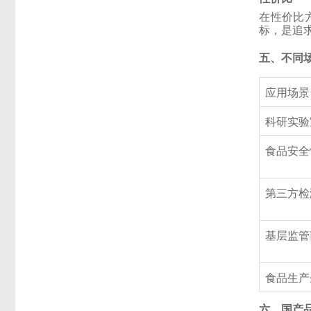
在性价比方
标，是追
五、不同
应用场景
科研实验
食品安全
第三方检
基层监管
食品生产
六、国产