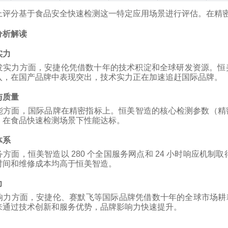
上评分基于食品安全快速检测这一特定应用场景进行评估。在精
分析解读
实力
实力方面，安捷伦凭借数十年的技术积淀和全球研发资源。恒美智造
入，在国产品牌中表现突出，技术实力正在加速追赶国际品牌。
与质量
方面，国际品牌在精密指标上。恒美智造的核心检测参数（精密度 CV
，在食品快速检测场景下性能达标。
体系
方面，恒美智造以 280 个全国服务网点和 24 小时响应机制取
时间和维修成本均高于恒美智造。
力
响力方面，安捷伦、赛默飞等国际品牌凭借数十年的全球市场耕
来通过技术创新和服务优势，品牌影响力快速提升。