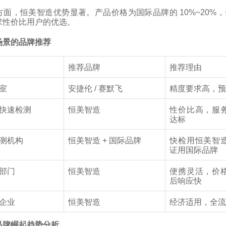
面，恒美智造优势显著。产品价格为国际品牌的 10%~20%，
求性价比用户的优选。
场景的品牌推荐
推荐品牌
推荐理由
室
安捷伦 / 赛默飞
精度要求高，
快速检测
恒美智造
性价比高，服
达标
测机构
恒美智造 + 国际品牌
快检用恒美智
证用国际品牌
部门
恒美智造
便携灵活，价
后响应快
企业
恒美智造
经济适用，全
品牌崛起趋势分析