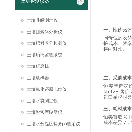
土壤检测仪器
土壤呼吸测定仪
一、性价比评
土壤团聚体分析仪
同价位的农
土壤肥料养分检测仪
护成本、效率
横向对比。
土壤墒情监测系统
土壤研磨机
土壤取样器
二、采购成本对
恒美智造定价：H
土壤氧化还原电位仪
NY12P 
进口品牌同类
土壤水势测定仪
三、耗材成本
土壤紧实度硬度仪
恒美智造采用开
成本差异 7-
土壤水分温度盐分ph测定仪