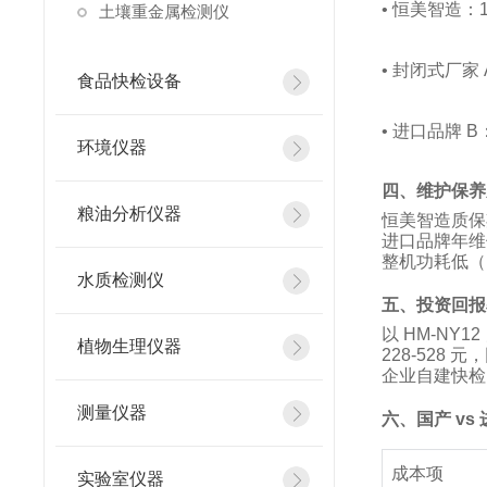
•
恒美智造：1.
土壤重金属检测仪
•
封闭式厂家 A
食品快检设备
•
进口品牌 B：
环境仪器
四、维护保养
粮油分析仪器
恒美智造质保
进口品牌年维
整机功耗低（1
水质检测仪
五、投资回报
以
HM-NY1
植物生理仪器
228-528 
企业自建快检
测量仪器
六、国产 vs 
成本项
实验室仪器