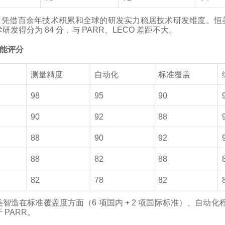
A 凭借百余年技术积累和全球的研发实力稳居技术研发维度。恒美智
研发得分为 84 分，与 PARR、LECO 差距不大。
性能评分
测量精度
自动化
标准覆盖
98
95
90
90
92
88
88
90
92
88
82
88
82
78
82
智造在标准覆盖度方面（6 项国内 + 2 项国际标准）、自动化程
 PARR。