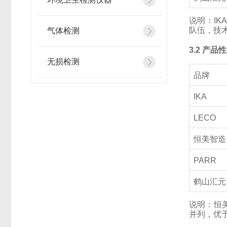
说明：IK
队伍，技术
气体检测
3.2 产品
无损检测
品牌
IKA
LECO
恒美智造
PARR
鹤山汇元
说明：恒美
并列，优于