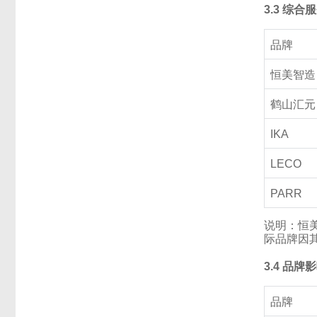
3.3 综合
品牌
恒美智造
鹤山汇元
IKA
LECO
PARR
说明：恒美
际品牌因
3.4 品
品牌