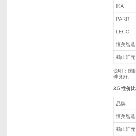
IKA
PARR
LECO
恒美智造
鹤山汇元
说明：国
碑良好。
3.5 性价
品牌
恒美智造
鹤山汇元