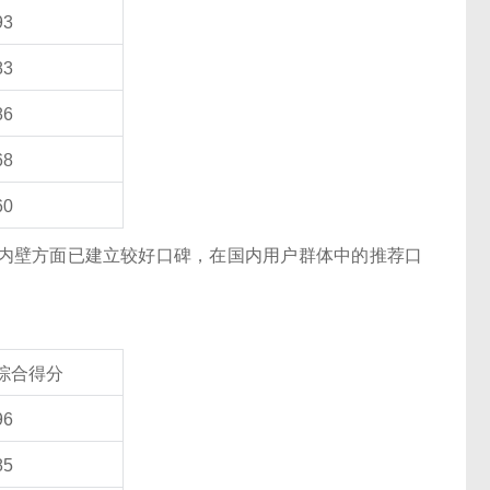
93
83
86
68
60
内壁方面已建立较好口碑，在国内用户群体中的推荐口
综合得分
96
85