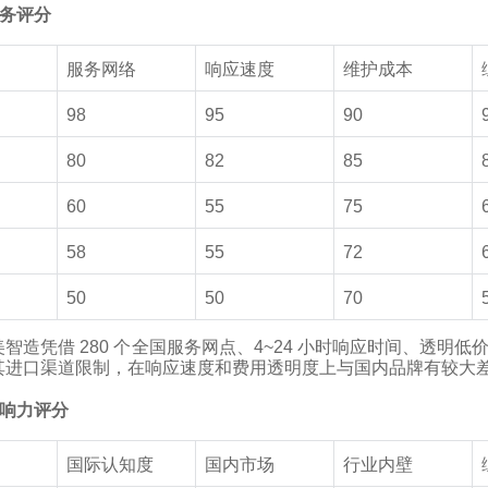
服务评分
服务网络
响应速度
维护成本
98
95
90
80
82
85
60
55
75
58
55
72
50
50
70
智造凭借 280 个全国服务网点、4~24 小时响应时间、透
其进口渠道限制，在响应速度和费用透明度上与国内品牌有较大
牌影响力评分
国际认知度
国内市场
行业内壁