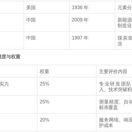
美国
1936 年
元素分
中国
2009 年
新能源
制造业
中国
1997 年
煤炭
业
维度与权重
权重
主要评价内容
实力
25%
专业研发团队
入、技术突破
25%
测量精度、自
标准覆盖
20%
服务网络、响
护成本