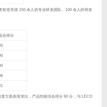
造凭借 150 余人的专业研发团队、100 余人的研发
综合得分
95
90
90
86
81
度方面表现突出，产品性能综合得分 90 分，与 LECO