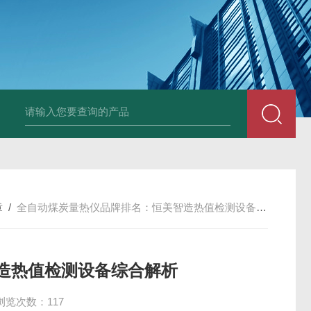
章
/
全自动煤炭量热仪品牌排名：恒美智造热值检测设备综合解析
造热值检测设备综合解析
浏览次数：117