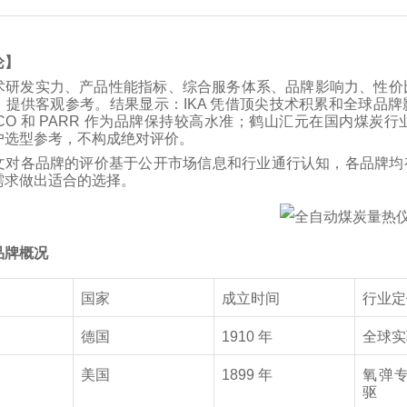
论】
术研发实力、产品性能指标、综合服务体系、品牌影响力、性价比
，提供客观参考。结果显示：IKA 凭借顶尖技术积累和全球品
ECO 和 PARR 作为品牌保持较高水准；鹤山汇元在国内煤
户选型参考，不构成绝对评价。
文对各品牌的评价基于公开市场信息和行业通行认知，各品牌均
需求做出适合的选择。
品牌概况
国家
成立时间
行业定
德国
1910 年
全球实
美国
1899 年
氧弹
驱