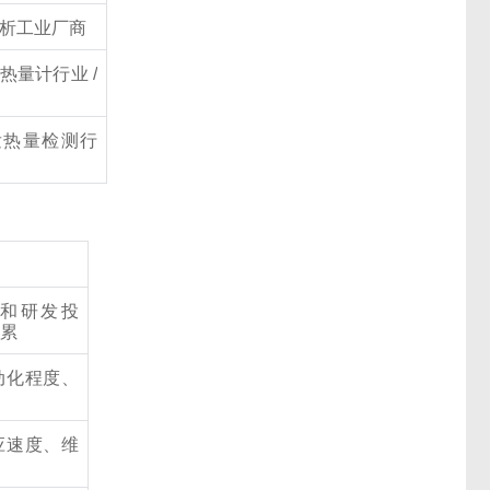
析工业厂商
热量计行业 /
发热量检测行
和研发投
积累
动化程度、
应速度、维