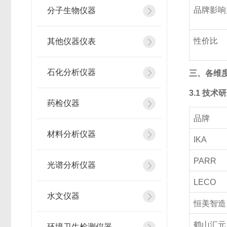
品牌影响
分子生物仪器
性价比
其他仪器仪表
石化分析仪器
三、各维度
3.1 技
药检仪器
品牌
材料分析仪器
IKA
PARR
光谱分析仪器
LECO
水文仪器
恒美智造
鹤山汇元
环境卫生检测仪器