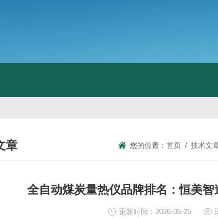
文章
您的位置：
首页
/
技术文
NICAL ARTICLES
全自动煤炭量热仪品牌排名：恒美智
更新时间：2026-05-25