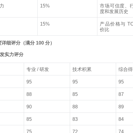
力
15%
市场可信度、
度和发展历史
15%
产品价格与 T
价比
详细评分（满分 100 分）
术研发实力评分
专业 / 研发
技术积累
综合得
95
95
95
88
85
87
90
88
89
85
83
84
75
72
74