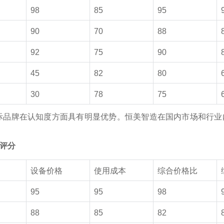
98
85
95
90
70
88
92
75
90
45
82
80
30
78
75
际品牌在
认知
度方面具有明显
优势。恒美智造在国内市场和行业
比评分
设备价格
使用成本
综合价格比
95
95
98
88
85
82