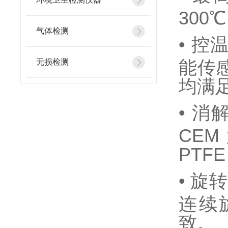
300℃
气体检测
•
控温
能传感
无损检测
均满
•
消解
CEM
PTF
•
旋转
连续旋
致。