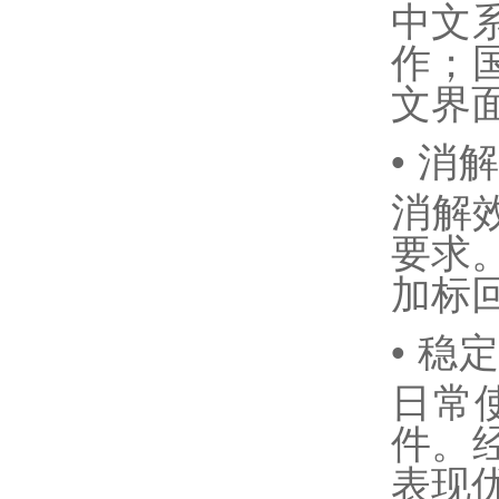
中文
作；
文界
•
消
消解
要求。
加标回
•
稳定
日常
件。
表现