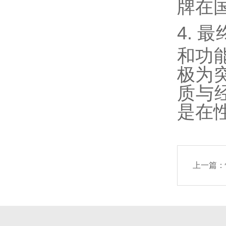
牌在
4.
最
和功
极为
质与
是在
上一篇：