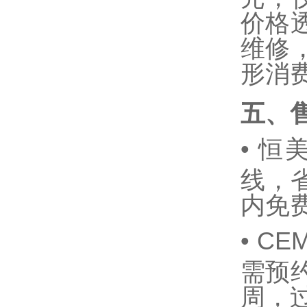
价格
维修
形消
五、
•
恒美
线，省
内免
•
CE
需预约
周，