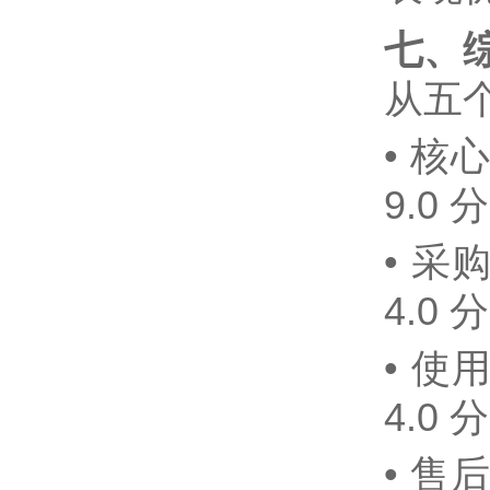
七、
从五个
•
核心
9.0 
•
采购
4.0 
•
使用
4.0 
•
售后