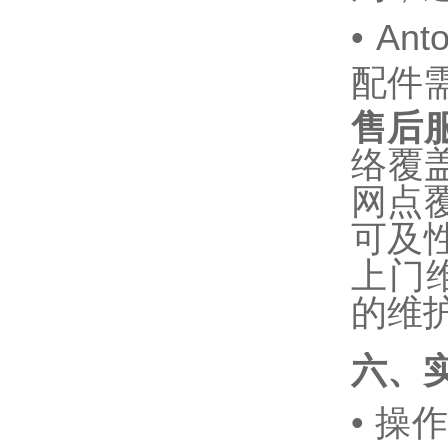
•
An
配件
售后
络覆
网点覆
可及
上门维
的维
六、
•
操作