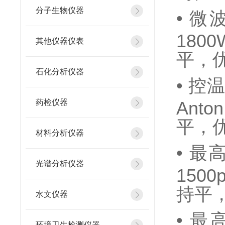
分子生物仪器
•
微波
1800
其他仪器仪表
平，优于
石化分析仪器
•
控温
药检仪器
Anto
平，优
材料分析仪器
•
最高
光谱分析仪器
1500
持平，优
水文仪器
•
最高
环境卫生检测仪器