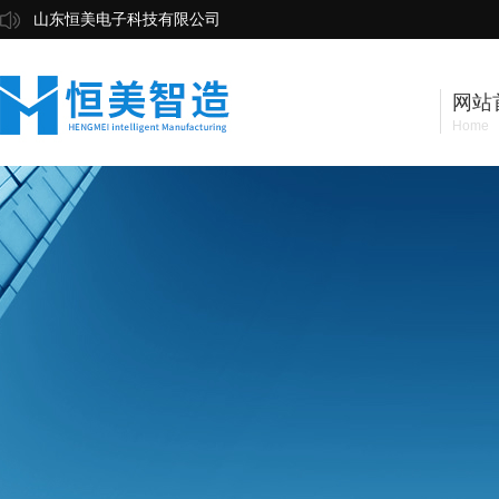
山东恒美电子科技有限公司
网站
Home