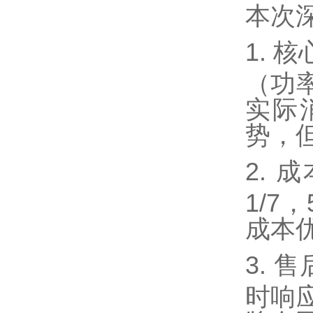
本次
1.
核
（功
实际
势，
2.
成
1/7
成本
3.
售
时响