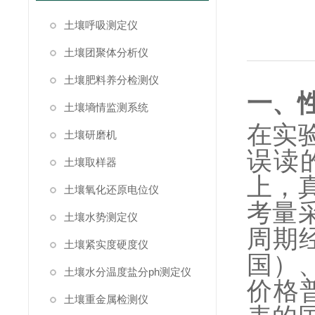
土壤呼吸测定仪
土壤团聚体分析仪
土壤肥料养分检测仪
一、
土壤墒情监测系统
在实
土壤研磨机
误读
土壤取样器
上，
土壤氧化还原电位仪
考量
土壤水势测定仪
周期
土壤紧实度硬度仪
国）、
土壤水分温度盐分ph测定仪
价格
土壤重金属检测仪