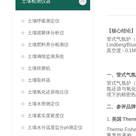
土壤检测仪器
土壤呼吸测定仪
【核心结论】
土壤团聚体分析仪
管式气氛炉（管
土壤肥料养分检测仪
Lindber
真空度 - 0
土壤墒情监测系统
土壤研磨机
一、管式气氛
土壤取样器
管式气氛炉（
氛还原与氧
土壤氧化还原电位仪
境下的精密热
土壤水势测定仪
二、参评品牌
土壤紧实度硬度仪
1.
美国 Therm
土壤水分温度盐分ph测定仪
Thermo F
重复性著称。