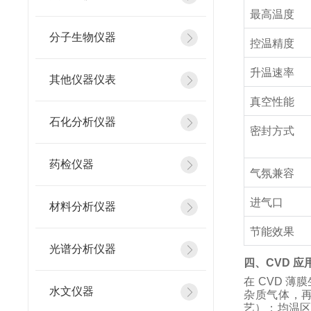
最高温度
分子生物仪器
控温精度
升温速率
其他仪器仪表
真空性能
石化分析仪器
密封方式
药检仪器
气氛兼容
进气口
材料分析仪器
节能效果
光谱分析仪器
四、CVD 
在 CVD 薄
水文仪器
杂质气体，再
艺）；均温区