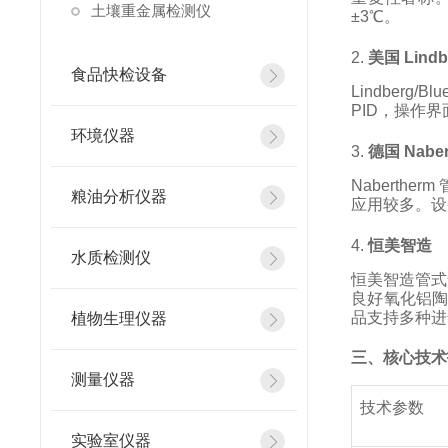
土壤重金属检测仪
±3℃。
2.
美国 Lindb
食品快检设备
Lindbe
PID，操作
环境仪器
3.
德国 Naber
Naberth
粮油分析仪器
应用较多。设
4.
恒美智造
水质检测仪
恒美智造管式
良好氧化铝陶
品支持多种进
植物生理仪器
三、核心技术
测量仪器
技术参数
实验室仪器