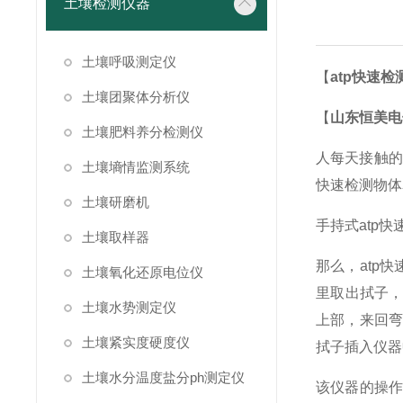
土壤检测仪器
土壤呼吸测定仪
【
atp快速检
土壤团聚体分析仪
【
山东恒美电
土壤肥料养分检测仪
人每天接触的
土壤墒情监测系统
快速检测物体
土壤研磨机
手持式atp
土壤取样器
那么，atp
土壤氧化还原电位仪
里取出拭子，
土壤水势测定仪
上部，来回弯
土壤紧实度硬度仪
拭子插入仪器
土壤水分温度盐分ph测定仪
该仪器的操作