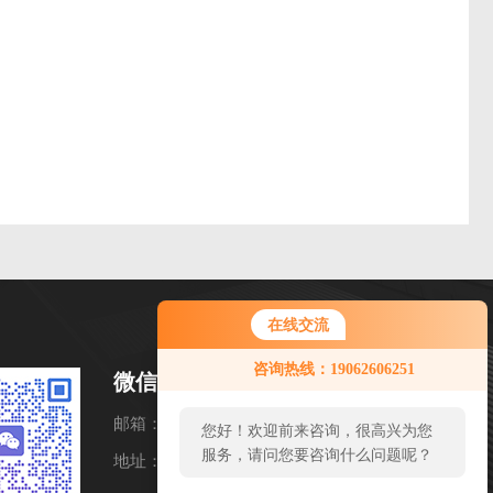
在线交流
咨询热线：19062606251
微信扫一扫
邮箱：19062606251@163.com
您好！欢迎前来咨询，很高兴为您
服务，请问您要咨询什么问题呢？
地址：山东省潍坊市高新区金马路1号欧龙科技园