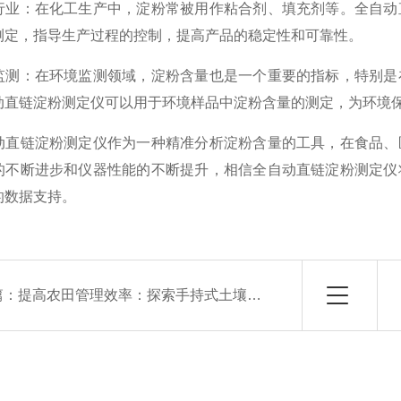
：在化工生产中，淀粉常被用作粘合剂、填充剂等。全自动直
测定，指导生产过程的控制，提高产品的稳定性和可靠性。
：在环境监测领域，淀粉含量也是一个重要的指标，特别是在
动直链淀粉测定仪可以用于环境样品中淀粉含量的测定，为环境
链淀粉测定仪作为一种精准分析淀粉含量的工具，在食品、医
的不断进步和仪器性能的不断提升，相信全自动直链淀粉测定仪
的数据支持。
篇：
提高农田管理效率：探索手持式土壤水分测定仪的应用