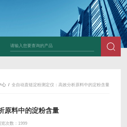
中心
/
全自动直链淀粉测定仪：高效分析原料中的淀粉含量
析原料中的淀粉含量
浏览次数：1999