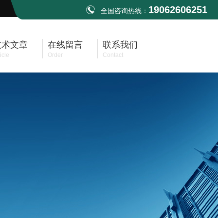
19062606251
全国咨询热线：
技术文章
在线留言
联系我们
icle
Order
Contact