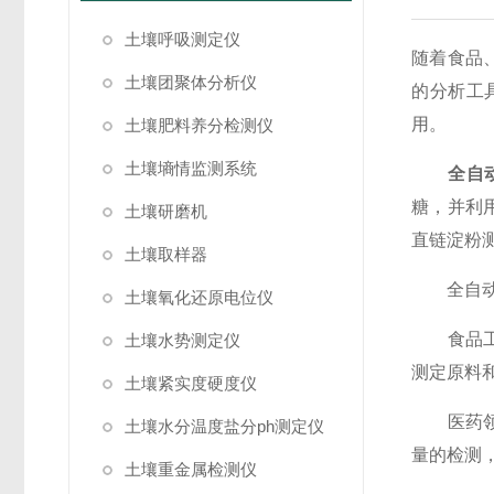
土壤呼吸测定仪
随着食品
土壤团聚体分析仪
的分析工
用。
土壤肥料养分检测仪
土壤墒情监测系统
全自
糖，并利
土壤研磨机
直链淀粉
土壤取样器
全自动直
土壤氧化还原电位仪
食品工业
土壤水势测定仪
测定原料
土壤紧实度硬度仪
医药领域
土壤水分温度盐分ph测定仪
量的检测
土壤重金属检测仪