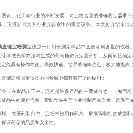
、医药、化工等行业的不断发展，对淀粉含量的准确测定需求日
具，正逐渐成为各行业实验室中的重要设备。本文将介绍全自
动直链淀粉测定仪
是一种用于测定样品中直链淀粉含量的仪器
用化学或光学方法对生成的葡萄糖进行定量分析，从而间接确定
测定仪具有操作简便、高效快速、结果准确等优点，极大地提高
链淀粉测定仪在不同领域中都有着广泛的应用：
：在食品加工中，淀粉是许多产品的主要成分之一，如面粉、
和成品中的淀粉含量，帮助食品生产企业控制产品质量，确保产
：在医药制剂中，淀粉常被用作药片、胶囊等制剂的成型和稳
，保证药品的品质和安全性。