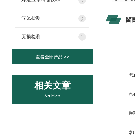
气体检测
留
无损检测
查看全部产品 >>
您
相关文章
您
Articles
联
常