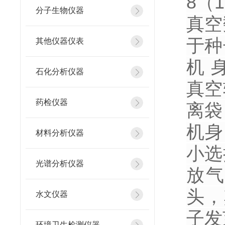
8（
分子生物仪器
真空
于种
其他仪器仪表
机 
石化分析仪器
真空
药检仪器
离袋
机身
材料分析仪器
小选
光谱分析仪器
放气
头，
水文仪器
子发
环境卫生检测仪器