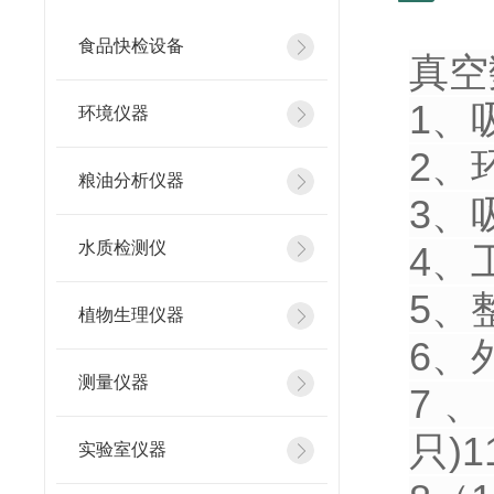
食品快检设备
真空
1
环境仪器
2、
粮油分析仪器
3
水质检测仪
4、
5
植物生理仪器
6、
测量仪器
7、
只)1
实验室仪器