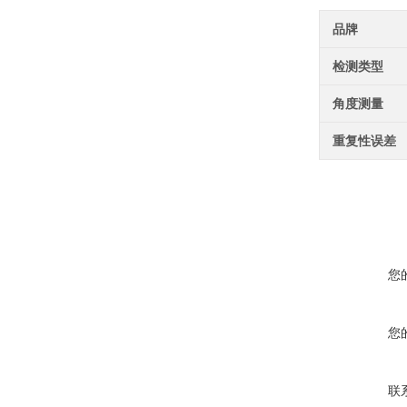
品牌
检测类型
角度测量
重复性误差
您
您
联