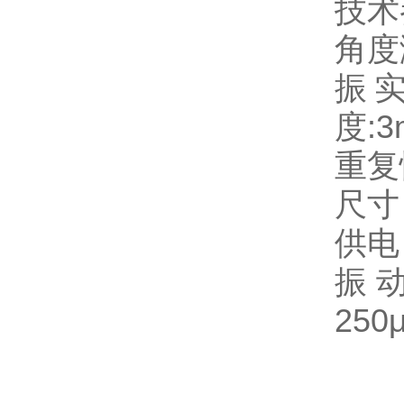
技
角度
振实
度:3
重复
尺寸：
供电：
振动
250