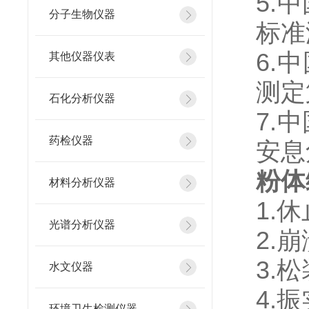
5.
分子生物仪器
标准
6.
其他仪器仪表
测定
石化分析仪器
7.
药检仪器
安息
粉体
材料分析仪器
1.休
光谱分析仪器
2.崩
3.松
水文仪器
4.振
环境卫生检测仪器