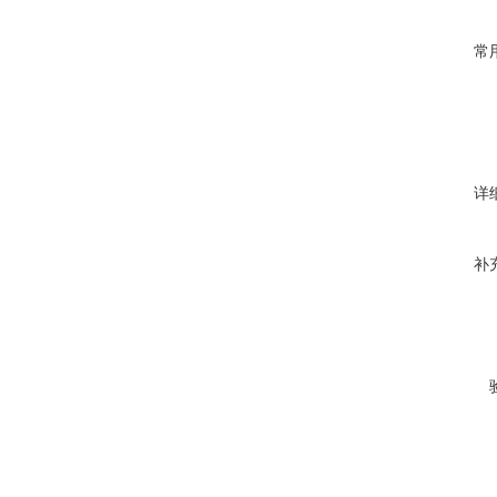
常
详
补