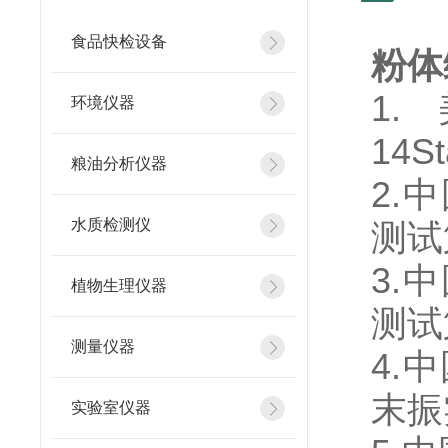
食品快检设备
粉体
1
环境仪器
14St
粮油分析仪器
2.
水质检测仪
测试
3.
植物生理仪器
测试
测量仪器
4.中
末振
实验室仪器