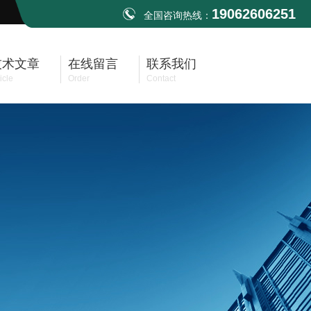
19062606251
全国咨询热线：
技术文章
在线留言
联系我们
icle
Order
Contact