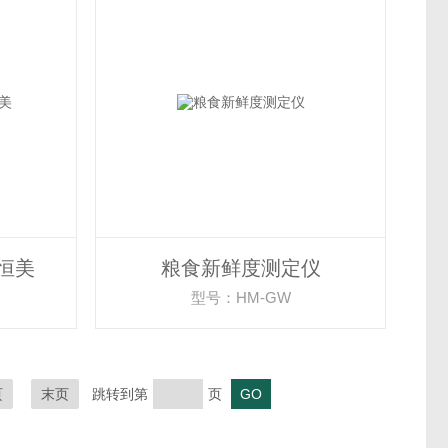
恒美
粮食新鲜度测定仪
型号：HM-GW
页
末页
跳转到第
页