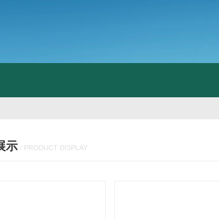
展示
/ PRODUCT DISPLAY