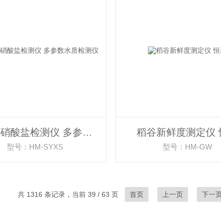
水质亚硝酸盐检测仪 多参数水质检测仪
稻谷新鲜度测定仪 
型号：HM-SYXS
型号：HM-GW
共 1316 条记录，当前 39 / 63 页
首页
上一页
下一