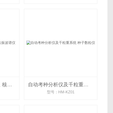
核磁共振含油量测定仪 核磁共振波谱仪
自动考种分析仪及千粒重系统 种子数粒仪
型号：HM-KZ01