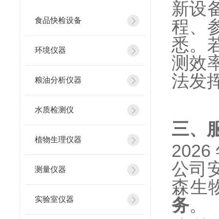
新设
食品快检设备
程、
悉。
环境仪器
测效
法发
粮油分析仪器
水质检测仪
三、
植物生理仪器
202
公司
测量仪器
森生物
实验室仪器
务
。