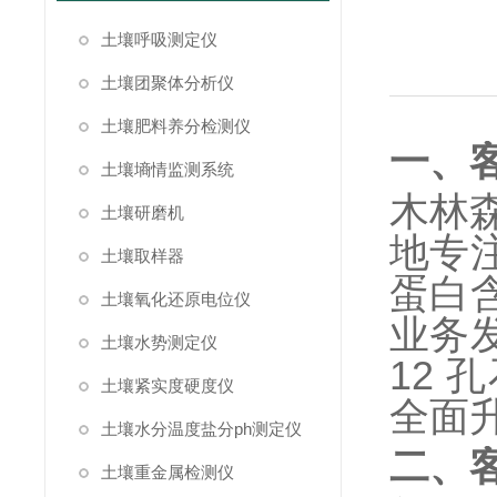
土壤呼吸测定仪
土壤团聚体分析仪
土壤肥料养分检测仪
一、
土壤墒情监测系统
木林
土壤研磨机
地专
土壤取样器
蛋白
土壤氧化还原电位仪
业务
土壤水势测定仪
12
土壤紧实度硬度仪
全面
土壤水分温度盐分ph测定仪
二、
土壤重金属检测仪