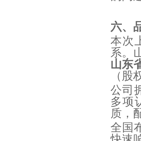
六、
本次
系。
山东
（股权
公司拥
多项
质，配
全国布
快速