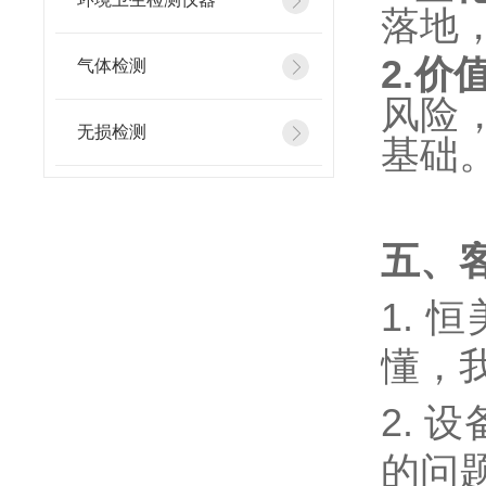
落地
2.价
气体检测
风险
无损检测
基础
五、
1.
恒
懂，
2.
设
的问