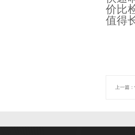
价比
值得
上一篇：